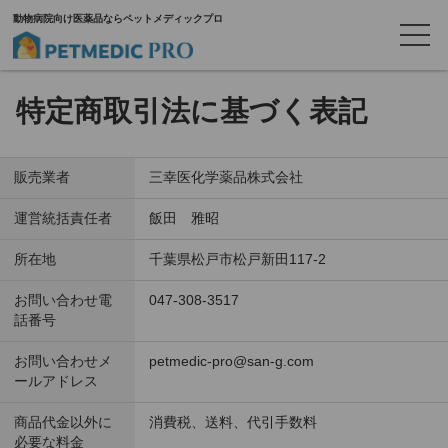
動物病院向け医薬品ならペットメディックプロ
特定商取引法に基づく表記
販売業者
三幸医化学薬品株式会社
運営統括責任者
飯田 雅昭
所在地
千葉県松戸市松戸新田117-2
お問い合わせ電
047-308-3517
話番号
お問い合わせメ
petmedic-pro@san-g.com
ールアドレス
商品代金以外に
消費税、送料、代引手数料
必要な料金