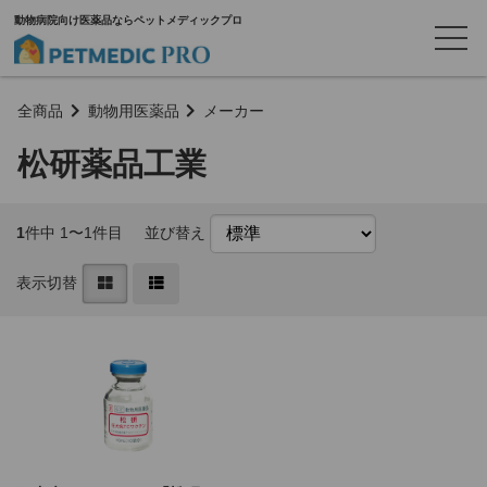
動物病院向け医薬品ならペットメディックプロ
全商品
動物用医薬品
メーカー
松研薬品工業
1
件中 1〜1件目
並び替え
表示切替