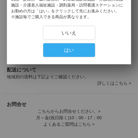
施設・介護老人福祉施設・調剤薬局・訪問看護ステーションに
お勤めの方は「はい」をクリックして先にお進みください。
※施設毎でご購入できる商品が異なります。
いいえ
詳しくはこちら >
はい
配送について
地域別の送料は下記よりご確認ください。
詳しくはこちら >
お問合せ
こちらからお問合せください。>
月～金(祝日除く)10：00 - 17：00
よくあるご質問はこちら >