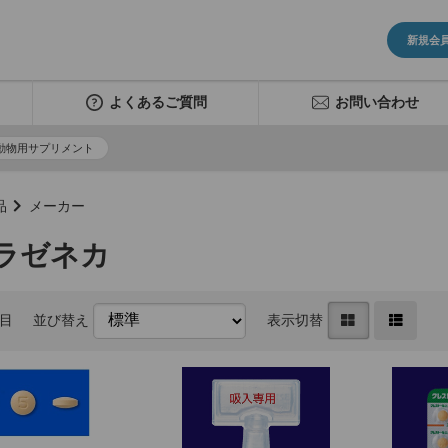
新規会
よくあるご質問
お問い合わせ
動物用サプリメント
品
メーカー
ラゼネカ
件目
並び替え
表示切替