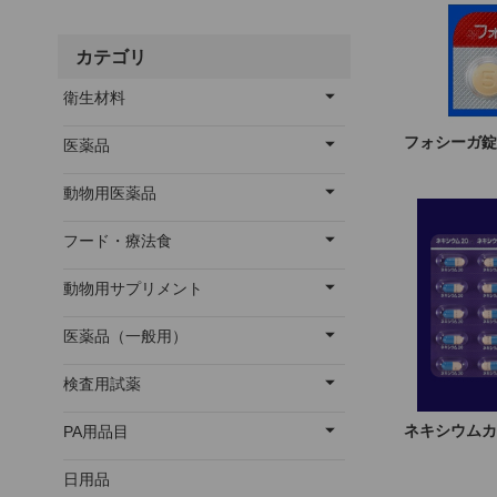
カテゴリ
衛生材料
フォシーガ錠
医薬品
動物用医薬品
フード・療法食
動物用サプリメント
医薬品（一般用）
検査用試薬
ネキシウムカ
PA用品目
日用品