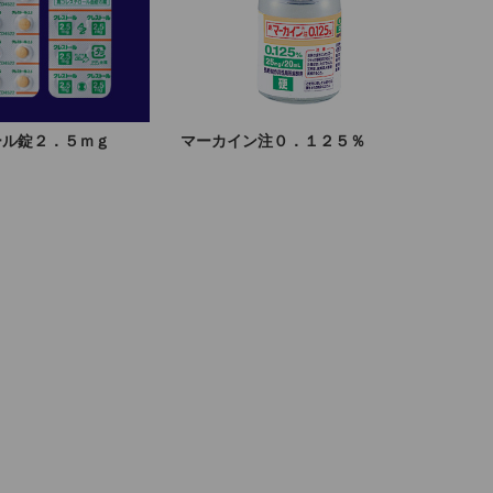
ール錠２．５ｍｇ
マーカイン注０．１２５％