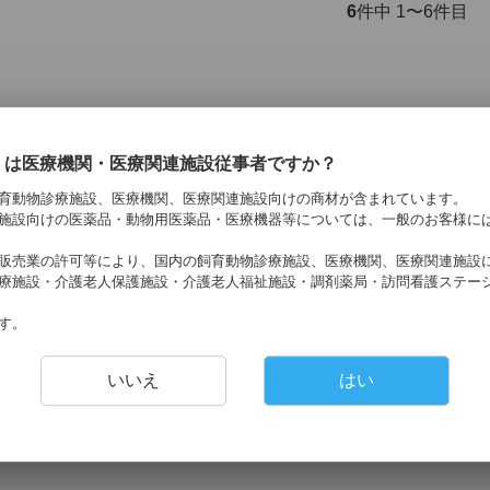
6
件中 1〜6件目
くは医療機関・医療関連施設従事者ですか？
育動物診療施設、医療機関、医療関連施設向けの商材が含まれています。
施設向けの医薬品・動物用医薬品・医療機器等については、一般のお客様に
販売業の許可等により、国内の飼育動物診療施設、医療機関、医療関連施設
療施設・介護老人保護施設・介護老人福祉施設・調剤薬局・訪問看護ステー
す。
いいえ
はい