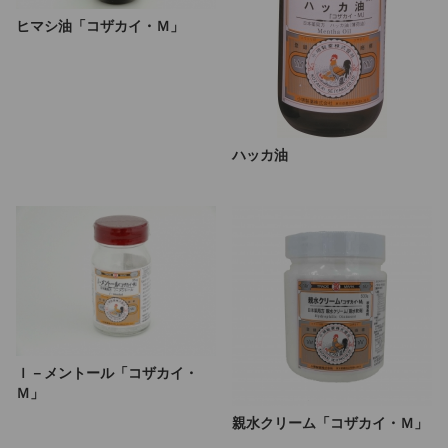
ヒマシ油「コザカイ・Ｍ」
ハッカ油
ｌ－メントール「コザカイ・
Ｍ」
親水クリーム「コザカイ・Ｍ」