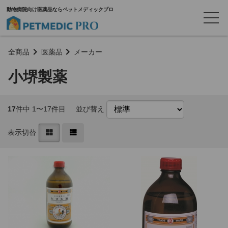
動物病院向け医薬品ならペットメディックプロ
全商品
医薬品
メーカー
小堺製薬
17
件中 1〜17件目
並び替え
表示切替