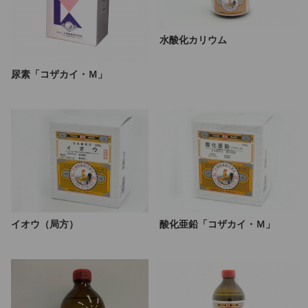
水酸化カリウム
尿素「コザカイ・Ｍ」
イオウ（局方）
酸化亜鉛「コザカイ・Ｍ」