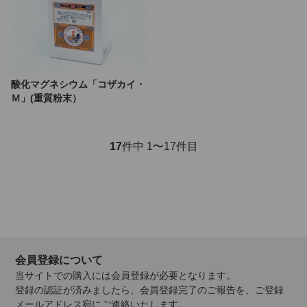
酸化マグネシウム「コザカイ・
Ｍ」(重質粉末）
17
件中 1〜17件目
会員登録について
当サイトでの購入には会員登録が必要となります。
登録の認証が済みましたら、会員登録完了のご報告を、ご登録
メールアドレス宛にご連絡いたします。