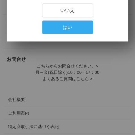
詳しくはこちら >
いいえ
配送について
はい
地域別の送料は下記よりご確認ください。
詳しくはこちら >
お問合せ
こちらからお問合せください。>
月～金(祝日除く)10：00 - 17：00
よくあるご質問はこちら >
会社概要
ご利用案内
特定商取引法に基づく表記