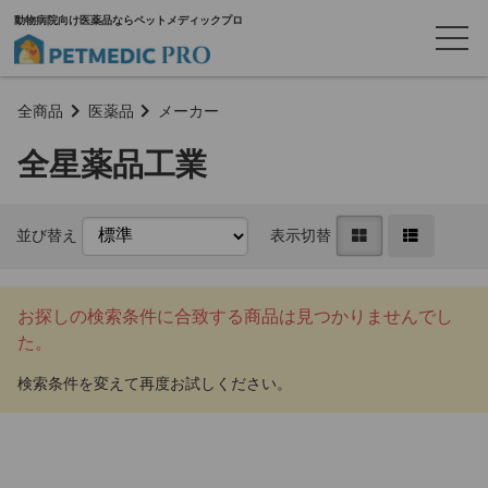
動物病院向け医薬品ならペットメディックプロ
全商品
医薬品
メーカー
全星薬品工業
並び替え
表示切替
お探しの検索条件に合致する商品は見つかりませんでし
た。