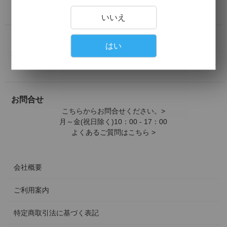
詳しくはこちら >
いいえ
配送について
はい
地域別の送料は下記よりご確認ください。
詳しくはこちら >
お問合せ
こちらからお問合せください。>
月～金(祝日除く)10：00 - 17：00
よくあるご質問はこちら >
会社概要
ご利用案内
特定商取引法に基づく表記