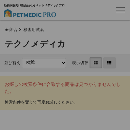
動物病院向け医薬品ならペットメディックプロ
全商品
検査用試薬
テクノメディカ
並び替え
表示切替
お探しの検索条件に合致する商品は見つかりませんでし
た。