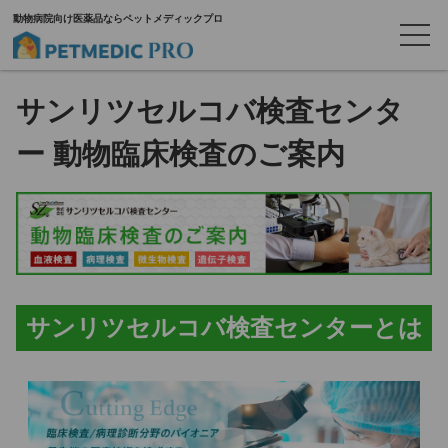
動物病院向け医薬品ならペットメディックプロ
サンリツセルコバ検査センタ
ー 動物臨床検査のご案内
サンリツセルコバ検査センターとは