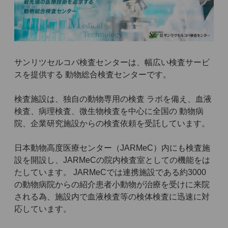
サンリツセルコバ検査センターは、幅広い検査サービ
スを提供する 動物総合検査センターです。
検査施設は、独自の動物専用の検査 ラボを備え、血液
検査、病理検査、微生物検査を中心に全国の 動物病
院、企業研究施設からの検査依頼を受託しています。
日本動物高度医療センター（JARMeC）内にも検査施
設を開設し、JARMeCの院内検査室としての機能をは
たしています。 JARMeCでは連携施設である約3000
の動物病院からの紹介患者小動物が治療を受けに来院
される為、施設内で血液検査等の検体検査に迅速に対
応しています。