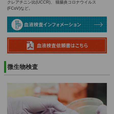
クレアチニン比(UCCR)、 猫腸炎コロナウイルス
(FCoV)など。
微生物検査