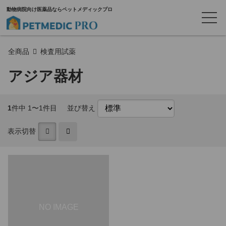
動物病院向け医薬品ならペットメディックプロ
全商品
検査用試薬
アジア器材
1
件中 1〜1件目
並び替え
表示切替