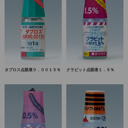
タプロス点眼液０．００１５％
クラビット点眼液１．５％