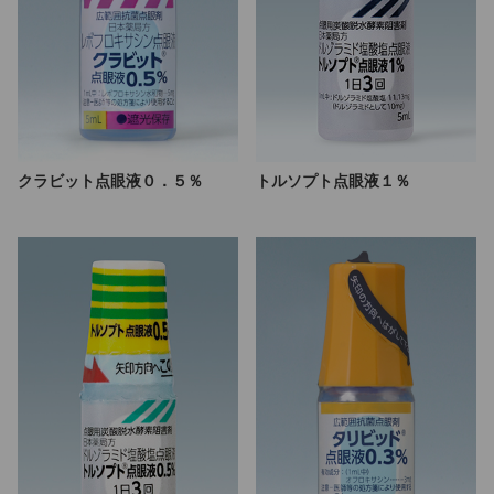
クラビット点眼液０．５％
トルソプト点眼液１％