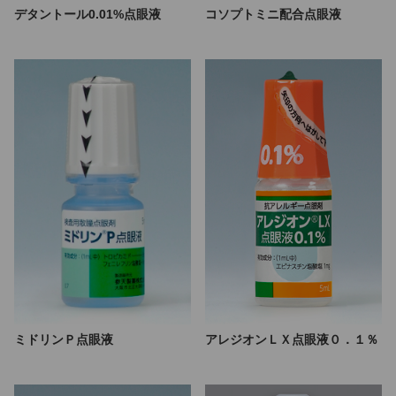
デタントール0.01%点眼液
コソプトミニ配合点眼液
ミドリンＰ点眼液
アレジオンＬＸ点眼液０．１％