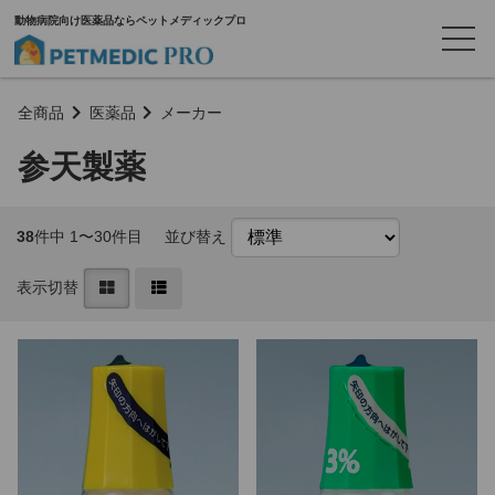
動物病院向け医薬品ならペットメディックプロ
全商品
医薬品
メーカー
参天製薬
38
件中 1〜30件目
並び替え
表示切替