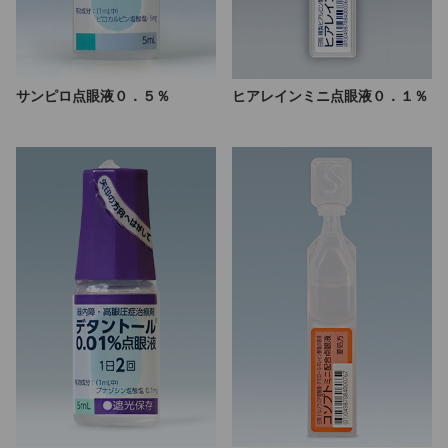
サンピロ点眼液０．５％
ヒアレインミニ点眼液０．１％