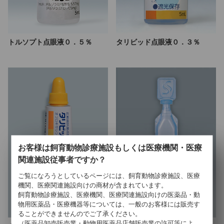
トルソプト点眼液０．５％
タリビッド点眼液０．３％
お客様は飼育動物診療施設もしくは医療機関・医療
関連施設従事者ですか？
ご覧になろうとしているページには、飼育動物診療施設、医療
機関、医療関連施設向けの商材が含まれています。
飼育動物診療施設、医療機関、医療関連施設向けの医薬品・動
物用医薬品・医療機器等については、一般のお客様には販売す
ることができませんのでご了承ください。
（医薬品卸売販売業・動物用医薬品店舗販売業の許可等によ