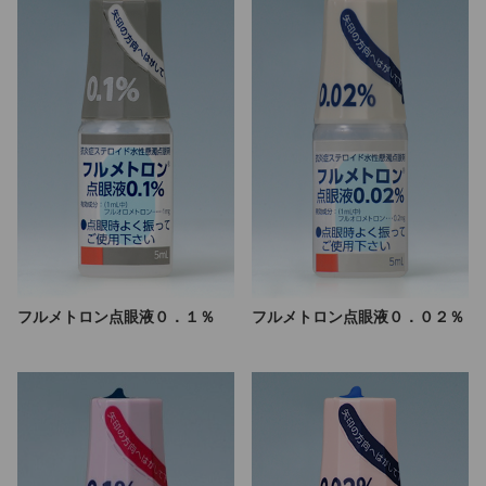
フルメトロン点眼液０．１％
フルメトロン点眼液０．０２％