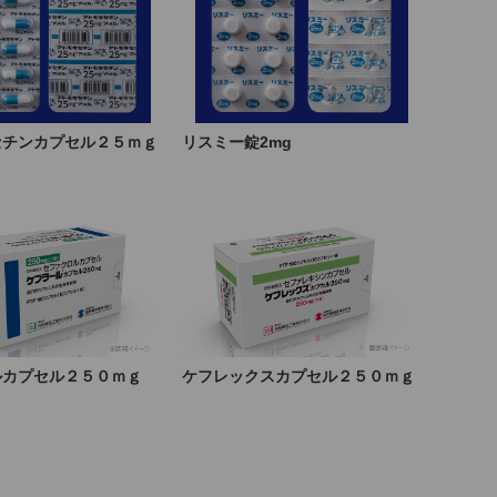
セチンカプセル２５ｍｇ
リスミー錠2mg
」
ルカプセル２５０ｍｇ
ケフレックスカプセル２５０ｍｇ