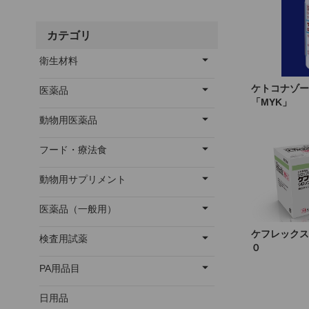
カテゴリ
衛生材料
ケトコナゾー
医薬品
「MYK」
動物用医薬品
フード・療法食
動物用サプリメント
医薬品（一般用）
ケフレックス
検査用試薬
０
PA用品目
日用品