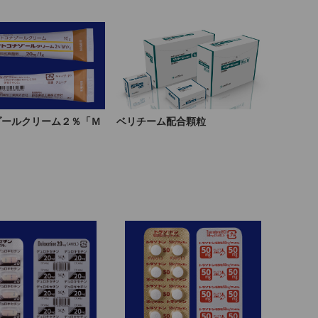
ゾールクリーム２％「Ｍ
ベリチーム配合顆粒