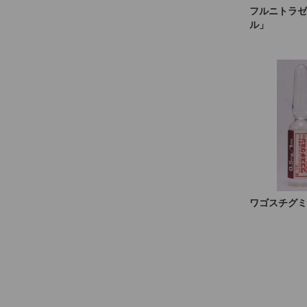
フルニトラゼ
ル」
ワゴスチグミ