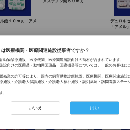
メスチノン錠６０ｍｇ
ル錠１０ｍｇ「アメ
デュロキ
「アメル
くは医療機関・医療関連施設従事者ですか？
育動物診療施設、医療機関、医療関連施設向けの商材が含まれています。
施設向けの医薬品・動物用医薬品・医療機器等については、一般のお客様に
販売業の許可等により、国内の飼育動物診療施設、医療機関、医療関連施設
療施設・介護老人保護施設・介護老人福祉施設・調剤薬局・訪問看護ステー
す。
酸塩錠２５ｍｇ「ア
トピラマート錠１００ｍｇ「アメ
カルバマ
いいえ
はい
ル」
メル」