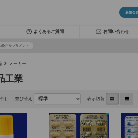
新規会
よくあるご質問
お問い合わせ
動物用サプリメント
品
メーカー
品工業
9件目
並び替え
表示切替