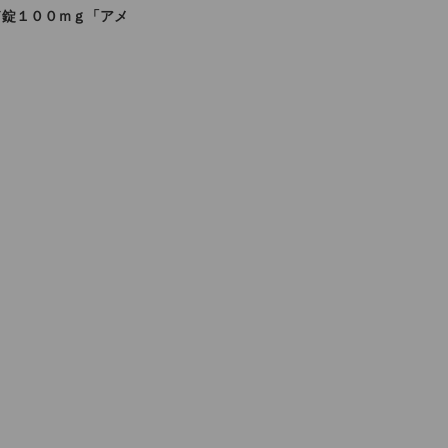
ド錠１００ｍｇ「アメ