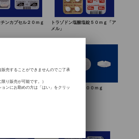
セチンカプセル２０ｍｇ
トラゾドン塩酸塩錠５０ｍｇ「ア
」
メル」
は販売することができませんのでご了承
に限り販売が可能です。）
ションにお勤めの方は「はい」をクリッ
オスポロット錠２００ｍｇ
ゼピン錠２００ｍｇ「ア