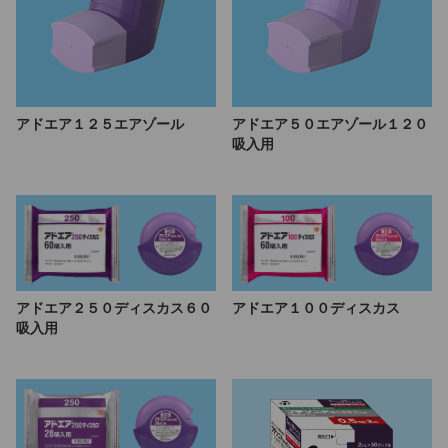
アドエア１２５エアゾール
アドエア５０エアゾール１２０
吸入用
アドエア２５０ディスカス６０
アドエア１００ディスカス
吸入用