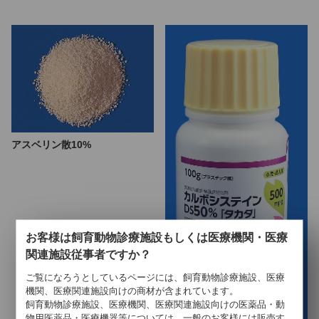
アスベリン散10%
お客様は飼育動物診療施設もしくは医療機関・医療
関連施設従事者ですか？
ご覧になろうとしているページには、飼育動物診療施設、医療
機関、医療関連施設向けの商材が含まれています。
飼育動物診療施設、医療機関、医療関連施設向けの医薬品・動
物用医薬品・医療機器等については、一般のお客様には販売す