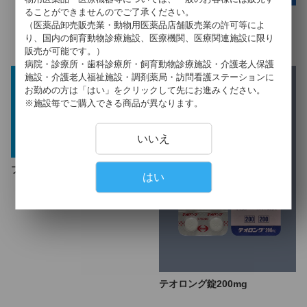
ることができませんのでご了承ください。
カルボシステインDS50%「タ
（医薬品卸売販売業・動物用医薬品店舗販売業の許可等によ
カタ」
り、国内の飼育動物診療施設、医療機関、医療関連施設に限り
販売が可能です。）
病院・診療所・歯科診療所・飼育動物診療施設・介護老人保護
施設・介護老人福祉施設・調剤薬局・訪問看護ステーションに
お勤めの方は「はい」をクリックして先にお進みください。
※施設毎でご購入できる商品が異なります。
いいえ
ブデホル吸入粉末剤６０吸入
はい
「ニプロ」
テオロング錠200mg