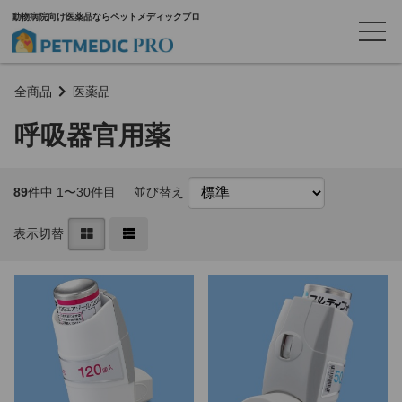
動物病院向け医薬品ならペットメディックプロ
全商品
医薬品
呼吸器官用薬
89
件中 1〜30件目
並び替え
表示切替