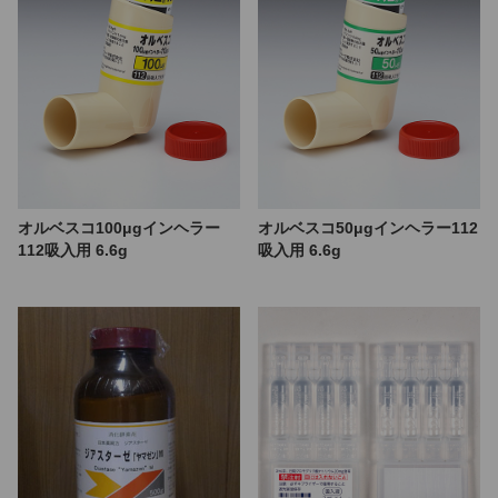
オルベスコ100μgインヘラー
オルベスコ50μgインヘラー112
112吸入用 6.6g
吸入用 6.6g