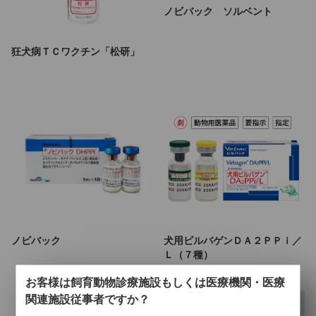
ノビバック ソルベント
狂犬病ＴＣワクチン「松研」
ノビバック
犬用ビルバゲンＤＡ２ＰＰｉ／
Ｌ（７種）
お客様は飼育動物診療施設もしくは医療機関・医療
関連施設従事者ですか？