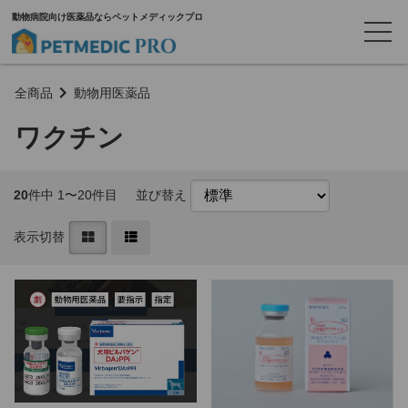
動物病院向け医薬品ならペットメディックプロ
全商品
動物用医薬品
ワクチン
20
件中 1〜20件目
並び替え
表示切替