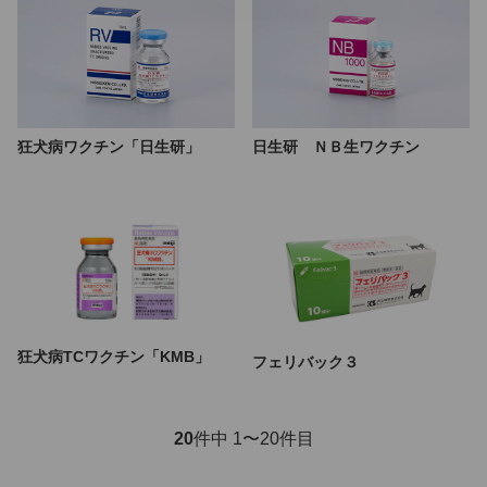
狂犬病ワクチン「日生研」
日生研 ＮＢ生ワクチン
狂犬病TCワクチン「KMB」
フェリバック３
20
件中 1〜20件目