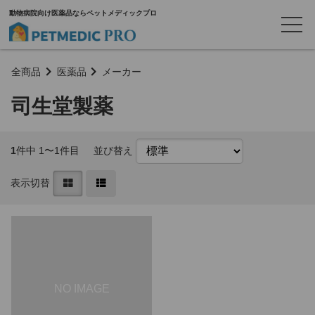
動物病院向け医薬品ならペットメディックプロ
全商品
医薬品
メーカー
司生堂製薬
1
件中 1〜1件目
並び替え
表示切替