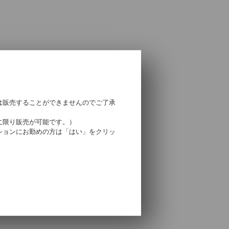
は販売することができませんのでご了承
に限り販売が可能です。）
ションにお勤めの方は「はい」をクリッ