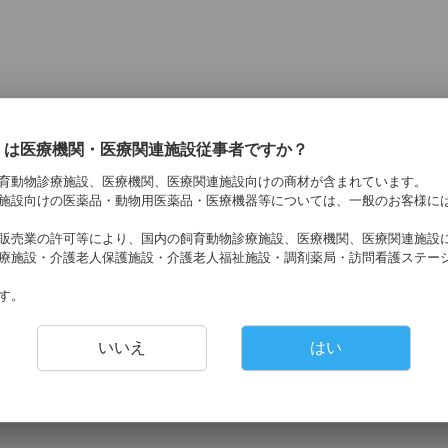
くは医療機関・医療関連施設従事者ですか？
育動物診療施設、医療機関、医療関連施設向けの商材が含まれています。
施設向けの医薬品・動物用医薬品・医療機器等については、一般のお客様に
販売業の許可等により、国内の飼育動物診療施設、医療機関、医療関連施設
療施設・介護老人保護施設・介護老人福祉施設・調剤薬局・訪問看護ステー
す。
いいえ
はい