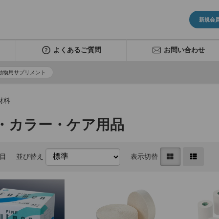
新規会
よくあるご質問
お問い合わせ
動物用サプリメント
材料
・カラー・ケア用品
件目
並び替え
表示切替