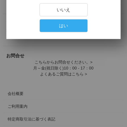
詳しくはこちら >
いいえ
配送について
はい
地域別の送料は下記よりご確認ください。
詳しくはこちら >
お問合せ
こちらからお問合せください。>
月～金(祝日除く)10：00 - 17：00
よくあるご質問はこちら >
会社概要
ご利用案内
特定商取引法に基づく表記