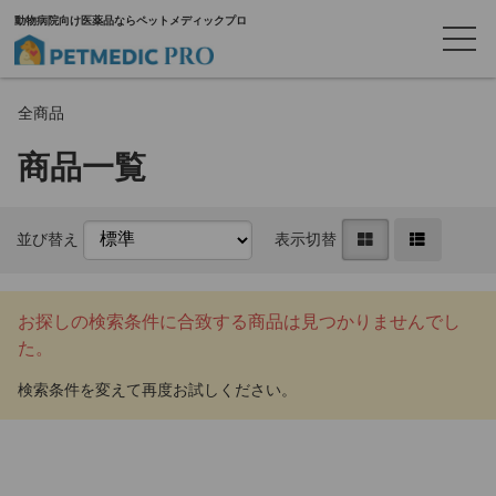
動物病院向け医薬品ならペットメディックプロ
全商品
商品一覧
並び替え
表示切替
お探しの検索条件に合致する商品は見つかりませんでし
た。