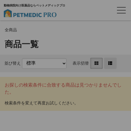
動物病院向け医薬品ならペットメディックプロ
全商品
商品一覧
並び替え
表示切替
お探しの検索条件に合致する商品は見つかりませんでし
た。