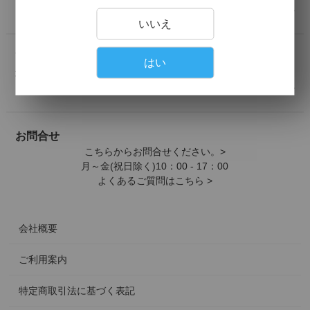
詳しくはこちら >
いいえ
配送について
はい
地域別の送料は下記よりご確認ください。
詳しくはこちら >
お問合せ
こちらからお問合せください。>
月～金(祝日除く)10：00 - 17：00
よくあるご質問はこちら >
会社概要
ご利用案内
特定商取引法に基づく表記